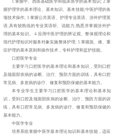
1.掌握中、西医基础医学和临床医学的基本知识; 2.掌
握护理学的基本理论、基本知识、基本技能;中医护理的各
项技术操作; 3.掌握公共英语、护理专业英语、涉外护理英
语;具有较熟练的专业英语听、说能力;熟悉并掌握涉外护
理的基本知识。 4.应用中医护理的辨证观、整体观理论和
现代护理知识对服务对象实施整体护理; 5.掌握急、难、重
症护理的基本原则和操作技术，专科护理和监护技能。
口腔医学专业
主要学习口腔医学的基本理论和基本知识，受到口腔
及颌面部疾病的诊断、治疗、预防方面的训练，具有口腔
常见病、多发病的诊疗、修复和预防保健的基本能力。
本专业学生主要学习口腔医学的基本理论和基本知
识，受到口腔及颌面部疾病的诊断、治疗、预防方面的训
练，具有口腔常见病、多发病的诊疗、修复和预防保健的
基本能力。
中医学专业
培养系统掌握中医学基本理论知识和基本技能，适应