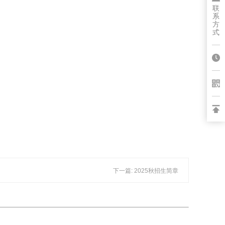
联
系
方
式
下一篇: 2025秋招生简章