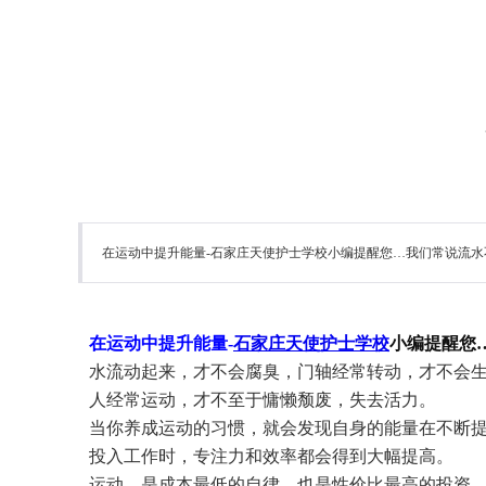
在运动中提升能量-石家庄天使护士学校小编提醒您…我们常说流水
在运动中提升能量
-
石家庄
天使
护士学校
小编提醒您
水流动起来，才不会腐臭，门轴经常转动，才不会
人经常运动，才不至于慵懒颓废，失去活力。
当你养成运动的习惯，就会发现自身的能量在不断
投入工作时，专注力和效率都会得到大幅提高。
运动，是成本最低的自律，也是性价比最高的投资