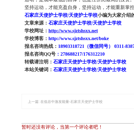
坚持运动，才能充盈自身，坚持运动，才能重新掌
石家庄天使护士学校
/天使护士学校
小编为大家介绍
文章来源：
石家庄天使护士学校
/天使护士学校
学校网址：
http://www.sjztshsxx.net
学校博客：
http://www.sjztshsxx.net/boke
报名咨询热线：
18903318721（微信同号） 0311-8387
报名咨询
QQ号
：
278688217/176312210
转载请注明：
石家庄天使护士学校
/天使护士学校
本站关键词：
石家庄天使护士学校
/天使护士学校
上一篇: 在低谷中激发能量-石家庄天使护士学校
暂时还没有评论，当第一个评论者吧！