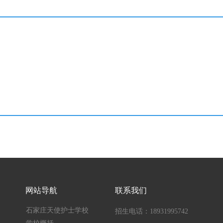
网站导航
联系我们
石家庄天使护士学校
招生电话：18931995742